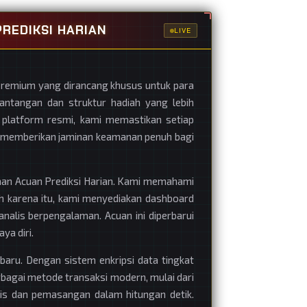
REDIKSI HARIAN
LIVE
emium yang dirancang khusus untuk para
ntangan dan struktur hadiah yang lebih
i platform resmi, kami memastikan setiap
h, memberikan jaminan keamanan penuh bagi
aan Acuan Prediksi Harian. Kami memahami
h karena itu, kami menyediakan dashboard
nalis berpengalaman. Acuan ini diperbarui
ya diri.
ru. Dengan sistem enkripsi data tingkat
erbagai metode transaksi modern, mulai dari
is dan pemasangan dalam hitungan detik.