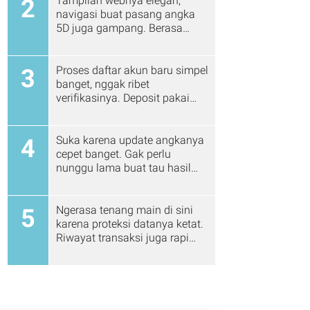
Tampilan webnya elegan,
2
navigasi buat pasang angka
5D juga gampang. Berasa
banget eksklusifnya main di
M77CASINO.
Proses daftar akun baru simpel
3
banget, nggak ribet
verifikasinya. Deposit pakai
QRIS juga langsung masuk
hitungan detik.
Suka karena update angkanya
4
cepet banget. Gak perlu
nunggu lama buat tau hasil
result Toto 5D. Sangat
profesional manajemennya.
Ngerasa tenang main di sini
5
karena proteksi datanya ketat.
Riwayat transaksi juga rapi
dan transparan di dalam akun.